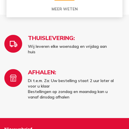
complex karakter met toetsen van citrus.
MEER WETEN
THUISLEVERING:
Wij leveren elke woensdag en vrijdag aan
huis
AFHALEN:
Di t.e.m. Za: Uw bestelling staat 2 uur later al
voor u klaar
Bestellingen op zondag en maandag kan u
vanaf dinsdag afhalen
Nieuwsbrief