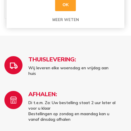
AQUARIUS RED PEACH PET
OK
24X33CL
€23,45
MEER WETEN
THUISLEVERING:
Wij leveren elke woensdag en vrijdag aan
huis
AFHALEN:
Di t.e.m. Za: Uw bestelling staat 2 uur later al
voor u klaar
Bestellingen op zondag en maandag kan u
vanaf dinsdag afhalen