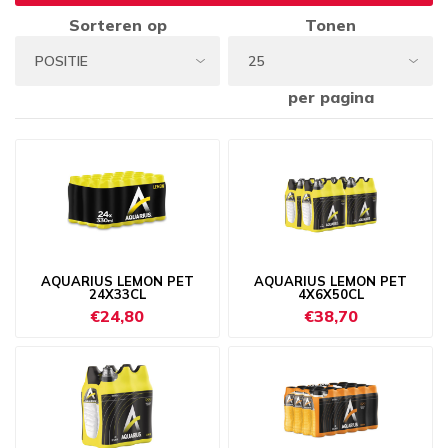
Sorteren op
Tonen
per pagina
AQUARIUS LEMON PET
AQUARIUS LEMON PET
24X33CL
4X6X50CL
€24,80
€38,70