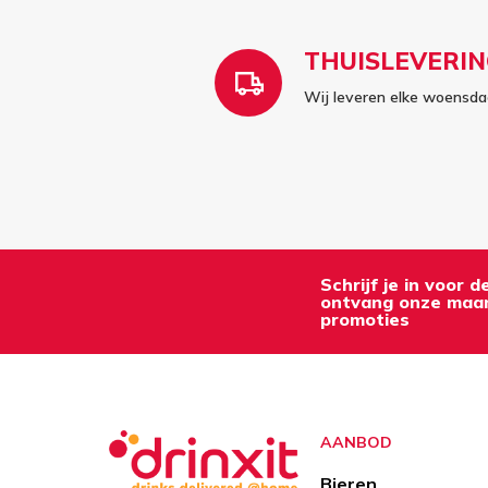
THUISLEVERIN
Wij leveren elke woensdag
Schrijf je in voor 
ontvang onze maan
promoties
AANBOD
Bieren