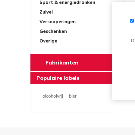
Sport & energiedranken
Zuivel
Versnaperingen
Geschenken
D
Overige
Fabrikanten
Populaire labels
alcoholvrij
bier