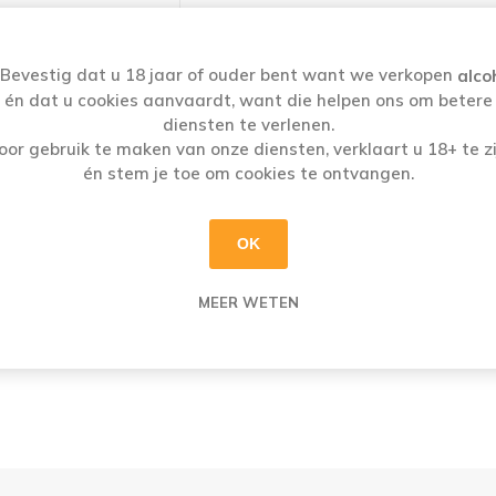
i
h
Bevestig dat u 18 jaar of ouder bent want we verkopen
alco
én dat u cookies aanvaardt, want die helpen ons om betere
diensten te verlenen.
oor gebruik te maken van onze diensten, verklaart u 18+ te zi
én stem je toe om cookies te ontvangen.
OK
MEER WETEN