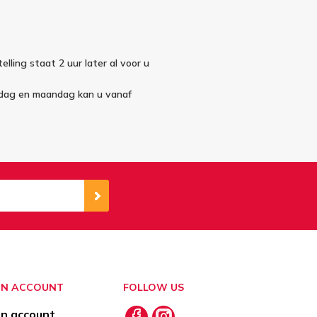
elling staat 2 uur later al voor u
ndag en maandag kan u vanaf
JN ACCOUNT
FOLLOW US
jn account