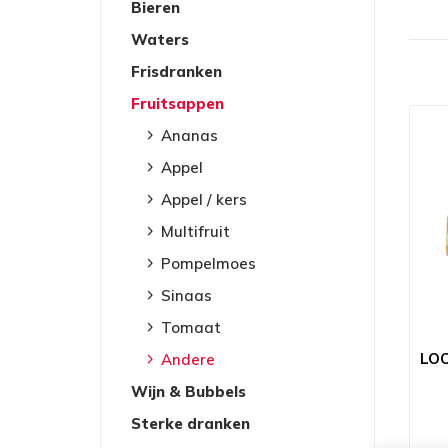
Bieren
Waters
Frisdranken
Fruitsappen
Ananas
Appel
Appel / kers
Multifruit
Pompelmoes
Sinaas
Tomaat
LO
Andere
Wijn & Bubbels
Sterke dranken