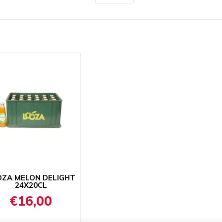
OZA MELON DELIGHT
24X20CL
€16,00