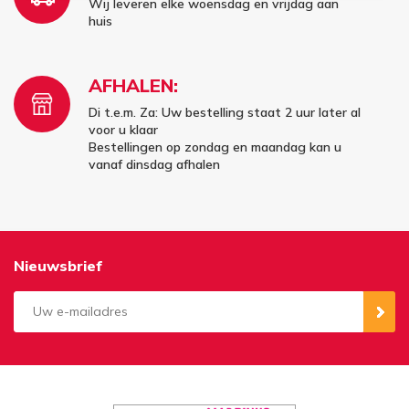
Wij leveren elke woensdag en vrijdag aan
huis
AFHALEN:
Di t.e.m. Za: Uw bestelling staat 2 uur later al
voor u klaar
Bestellingen op zondag en maandag kan u
vanaf dinsdag afhalen
Nieuwsbrief
Aanmelden
Opzeggen