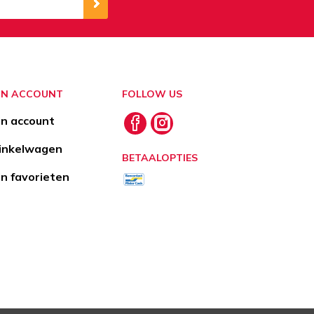
JN ACCOUNT
FOLLOW US
jn account
nkelwagen
BETAALOPTIES
jn favorieten