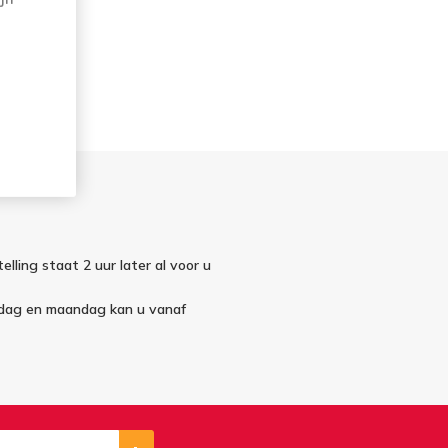
elling staat 2 uur later al voor u
ndag en maandag kan u vanaf