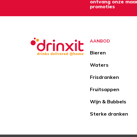
ontvang onze maan
promoties
AANBOD
Bieren
Waters
Frisdranken
Fruitsappen
Wijn & Bubbels
Sterke dranken