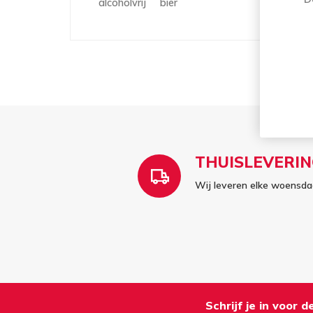
alcoholvrij
bier
THUISLEVERIN
Wij leveren elke woensdag
Schrijf je in voor 