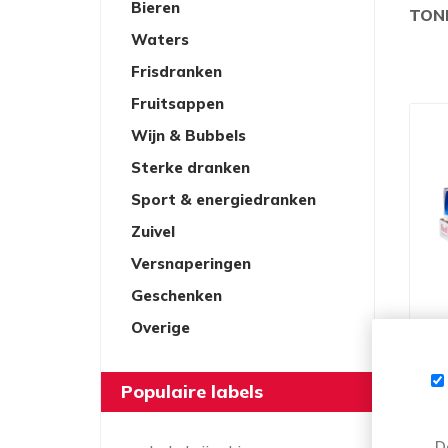
Bieren
TON
Waters
Frisdranken
Fruitsappen
Wijn & Bubbels
Sterke dranken
Sport & energiedranken
Zuivel
Versnaperingen
Geschenken
Overige
RED
Populaire labels
D