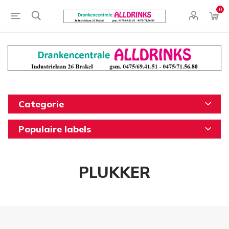
0
Categorie
Populaire labels
PLUKKER