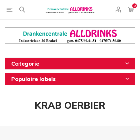
0
Categorie
Populaire labels
KRAB OERBIER