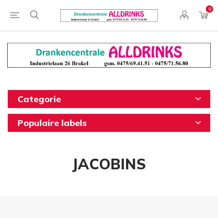
0
Categorie
Populaire labels
JACOBINS