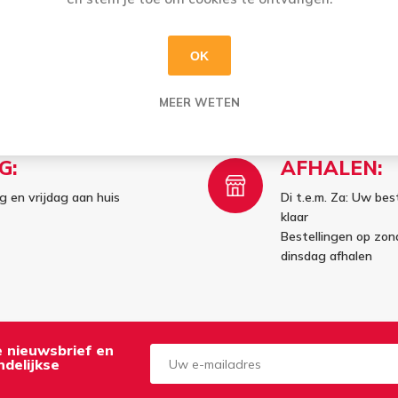
OK
MEER WETEN
G:
AFHALEN:
 en vrijdag aan huis
Di t.e.m. Za: Uw best
klaar
Bestellingen op zo
dinsdag afhalen
de nieuwsbrief en
delijkse
Aanmelden
Opzeggen