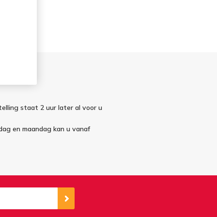
elling staat 2 uur later al voor u
ndag en maandag kan u vanaf