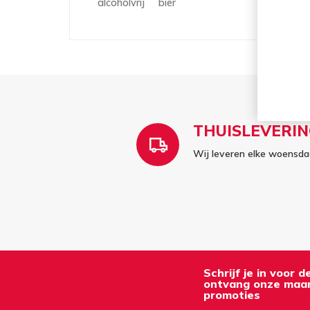
alcoholvrij
bier
THUISLEVERIN
Wij leveren elke woensdag
Schrijf je in voor 
ontvang onze maan
promoties