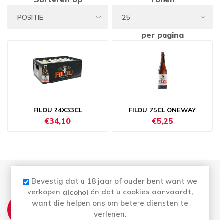
per pagina
FILOU 24X33CL
FILOU 75CL ONEWAY
€34,10
€5,25
Bevestig dat u 18 jaar of ouder bent want we
verkopen
én dat u cookies aanvaardt,
alcohol
THUISLEVERING:
want die helpen ons om betere diensten te
verlenen.
Wij leveren elke woensdag en vrijdag aan