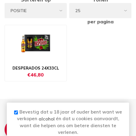
per pagina
DESPERADOS 24X33CL
€46,80
Bevestig dat u 18 jaar of ouder bent want we
verkopen
én dat u cookies aanvaardt,
alcohol
THUISLEVERING:
want die helpen ons om betere diensten te
verlenen.
Wij leveren elke woensdag en vrijdag aan