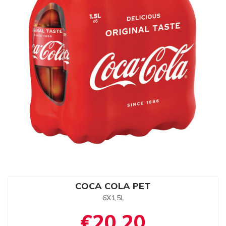
COCA COLA PET
6X1,5L
€20,20