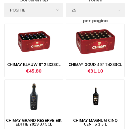
per pagina
CHIMAY BLAUW 9° 24X33CL
CHIMAY GOUD 4.8° 24X33CL
€45,80
€31,10
CHIMAY GRAND RESERVE EIK
CHIMAY MAGNUM CINQ
EDITIE 2019 37.5CL
CENTS 1,5 L