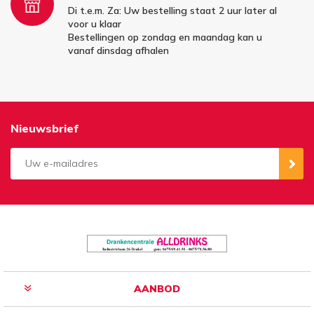
Di t.e.m. Za: Uw bestelling staat 2 uur later al
voor u klaar
Bestellingen op zondag en maandag kan u
vanaf dinsdag afhalen
Nieuwsbrief
Aanmelden
Opzeggen
AANBOD