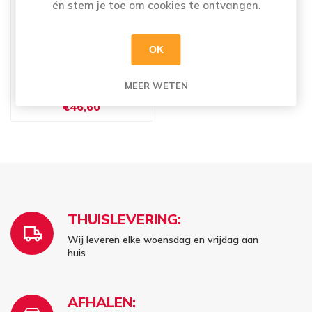
én stem je toe om cookies te ontvangen.
OK
MEER WETEN
CHIMAY 150 24X33CL
€46,60
THUISLEVERING:
Wij leveren elke woensdag en vrijdag aan
huis
AFHALEN: