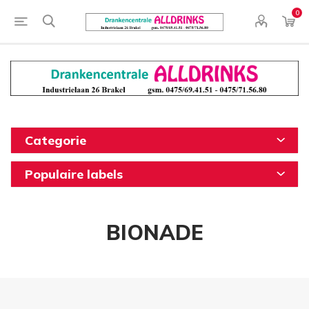
0
Categorie
Populaire labels
BIONADE