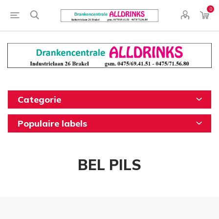
0
Categorie
Populaire labels
BEL PILS