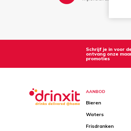
Schrijf je in voor 
ontvang onze maan
promoties
AANBOD
Bieren
Waters
Frisdranken