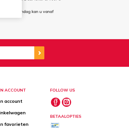
ndag en maandag kan u vanaf
JN ACCOUNT
FOLLOW US
jn account
nkelwagen
BETAALOPTIES
jn favorieten